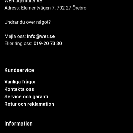
WER-agenturer AB
Adress: Elementvägen 7, 702 27 Örebro
Undrar du över något?
Mejla oss:
info@wer.se
Eller ring oss:
019-20 73 30
Kundservice
Vanliga frågor
Kontakta oss
Service och garanti
Retur och reklamation
Information