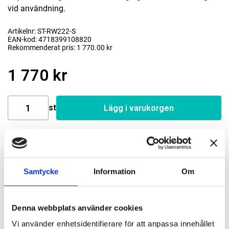
vid användning.
Artikelnr: ST-RW222-S
EAN-kod: 4718399108820
Rekommenderat pris: 1 770.00 kr
1 770 kr
st
Lägg i varukorgen
Finns i lager
Samtycke
Information
Om
Beskrivning
Denna webbplats använder cookies
Om varumärket
Vi använder enhetsidentifierare för att anpassa innehållet