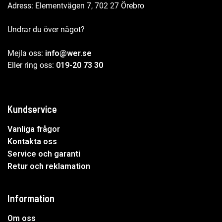
Adress: Elementvägen 7, 702 27 Örebro
Undrar du över något?
Mejla oss:
info@wer.se
Eller ring oss:
019-20 73 30
Kundservice
Vanliga frågor
Kontakta oss
Service och garanti
Retur och reklamation
Information
Om oss