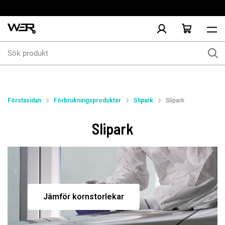
Sök
produkt
Förstasidan
Förbrukningsprodukter
Slipark
Slipark
Slipark
Jämför kornstorlekar