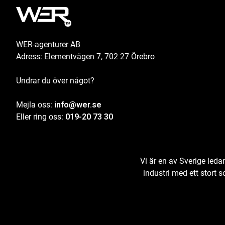
WER-agenturer AB
Adress: Elementvägen 7, 702 27 Örebro
Undrar du över något?
Mejla oss:
info@wer.se
Eller ring oss:
019-20 73 30
Vi är en av Sverige led
industri med ett stort 