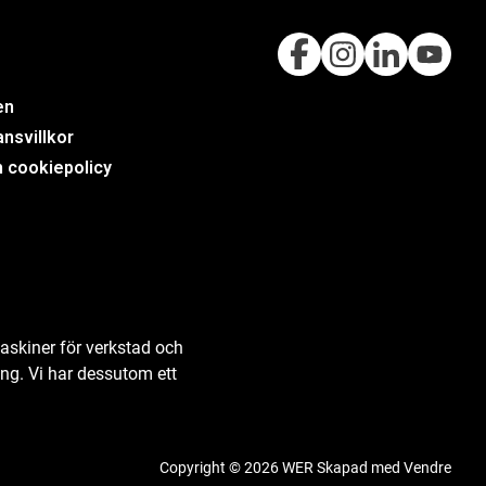
en
nsvillkor
h cookiepolicy
askiner för verkstad och
ing. Vi har dessutom ett
Copyright © 2026 WER Skapad med
Vendre