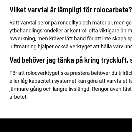
Vilket varvtal är lämpligt för rolocarbete?
Rätt varvtal beror på rondelltyp och material, men ge
ytbehandlingsrondeller är kontroll ofta viktigare än 
avverkning, men kräver lätt hand för att inte skapa s
luftmatning hjälper också verktyget att hålla varv un
Vad behöver jag tänka på kring tryckluft, 
För att rolocverktyget ska prestera behöver du tillrä
eller låg kapacitet i systemet kan göra att varvtalet fal
jämnare gång och längre livslängd. Rengör även fästet
arbetet.