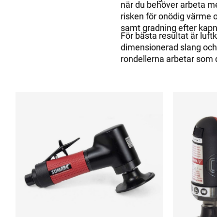
när du behöver arbeta me
risken för onödig värme o
samt gradning efter kapn
För bästa resultat är luftk
dimensionerad slang och ti
rondellerna arbetar som 