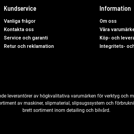
Kundservice
Information
Vanliga frågor
Om oss
Kontakta oss
Våra varumärk
Service och garanti
Köp- och levera
Retur och reklamation
Integritets- oc
ande leverantörer av högkvalitativa varumärken för verktyg och m
sortiment av maskiner, slipmaterial, slipsugssystem och förbrukn
brett sortiment inom detailing och bilvård.