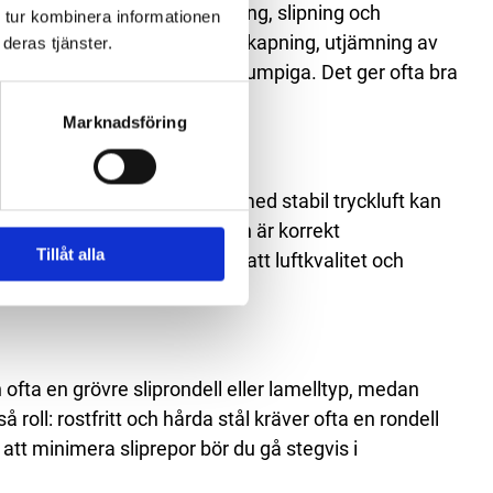
t används främst för rengöring, slipning och
 tur kombinera informationen
anliga jobb är gradning efter kapning, utjämning av
deras tjänster.
är större slipmaskiner är klumpiga. Det ger ofta bra
Marknadsföring
epade moment. I en verkstad med stabil tryckluft kan
s ofta jämnt när luftmatningen är korrekt
Tillåt alla
aglig användning, förutsatt att luftkvalitet och
 ofta en grövre sliprondell eller lamelltyp, medan
roll: rostfritt och hårda stål kräver ofta en rondell
att minimera sliprepor bör du gå stegvis i