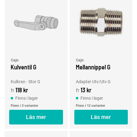
Cejn
Cejn
Kulventil G
Mellannippel G
Kulkran - Stor G
Adapter Utv/Utv G
118 kr
13 kr
fr
fr
Finns i lager
Finns i lager
Finns i 3 varianter
Finns i 12 varianter
Läs mer
Läs mer