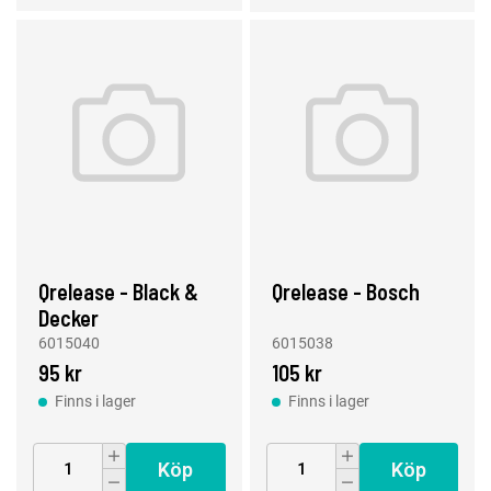
Qrelease - Black &
Qrelease - Bosch
Decker
6015040
6015038
95 kr
105 kr
Finns i lager
Finns i lager
Köp
Köp