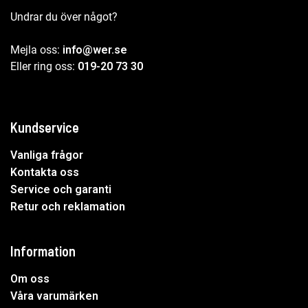
Undrar du över något?
Mejla oss:
info@wer.se
Eller ring oss:
019-20 73 30
Kundservice
Vanliga frågor
Kontakta oss
Service och garanti
Retur och reklamation
Information
Om oss
Våra varumärken