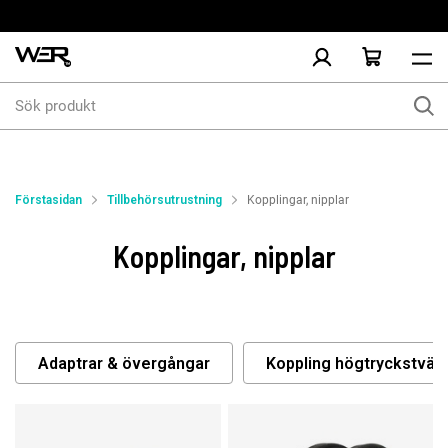
Sök
produkt
Förstasidan
Tillbehörsutrustning
Kopplingar, nipplar
Kopplingar, nipplar
Adaptrar & övergångar
Koppling högtryckstvätt