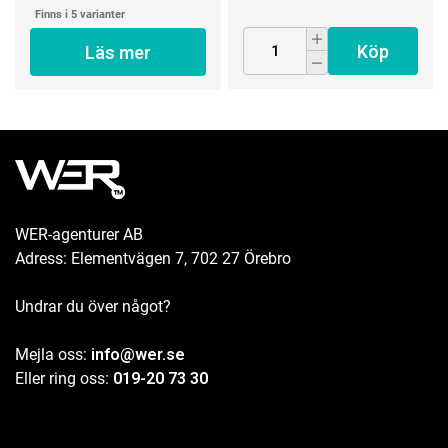
Finns i 5 varianter
Köp
Läs mer
WER-agenturer AB
Adress: Elementvägen 7, 702 27 Örebro
Undrar du över något?
Mejla oss:
info@wer.se
Eller ring oss:
019-20 73 30