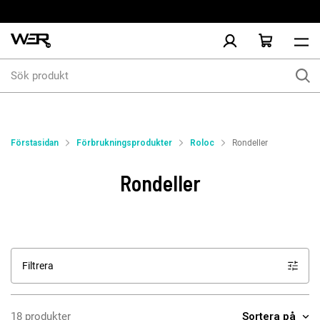
Sök
produkt
Förstasidan
Förbrukningsprodukter
Roloc
Rondeller
Rondeller
Filtrera
Sortera på
18 produkter