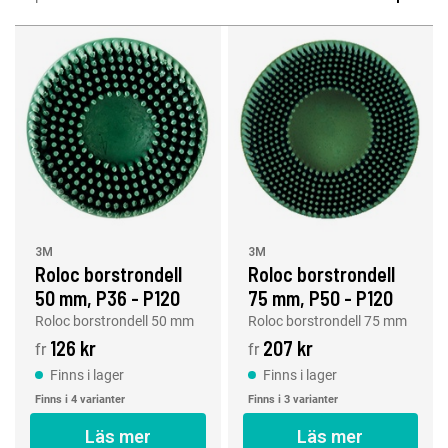
3M
3M
Roloc borstrondell
Roloc borstrondell
50 mm, P36 - P120
75 mm, P50 - P120
Roloc borstrondell 50 mm
Roloc borstrondell 75 mm
126 kr
207 kr
fr
fr
Finns i lager
Finns i lager
Finns i 4 varianter
Finns i 3 varianter
Läs mer
Läs mer