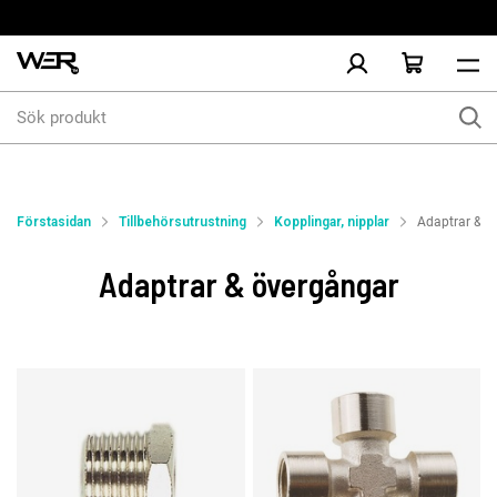
Sök
produkt
Förstasidan
Tillbehörsutrustning
Kopplingar, nipplar
Adaptrar & ö
Adaptrar & övergångar