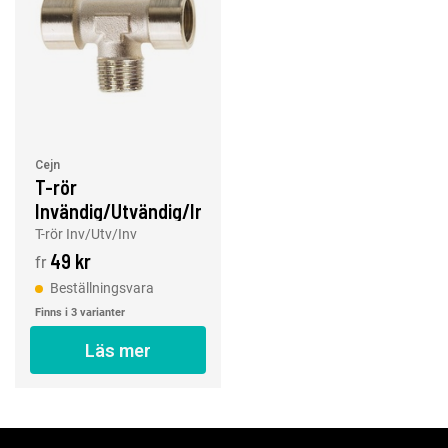
Cejn
T-rör
Invändig/Utvändig/Invändig
T-rör Inv/Utv/Inv
49 kr
fr
Beställningsvara
Finns i 3 varianter
Läs mer