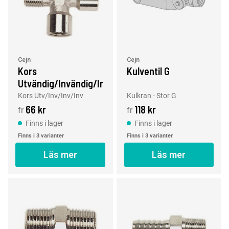
Cejn
Cejn
Kors
Kulventil G
Utvändig/Invändig/Invändig/Invändig
Kors Utv/Inv/Inv/Inv
Kulkran - Stor G
66 kr
118 kr
fr
fr
Finns i lager
Finns i lager
Finns i 3 varianter
Finns i 3 varianter
Läs mer
Läs mer