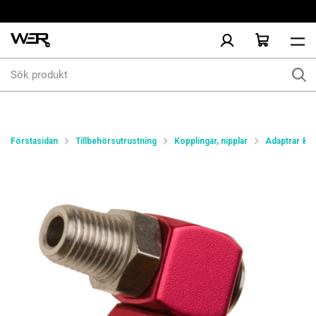
Sök
produkt
Förstasidan
Tillbehörsutrustning
Kopplingar, nipplar
Adaptrar & 