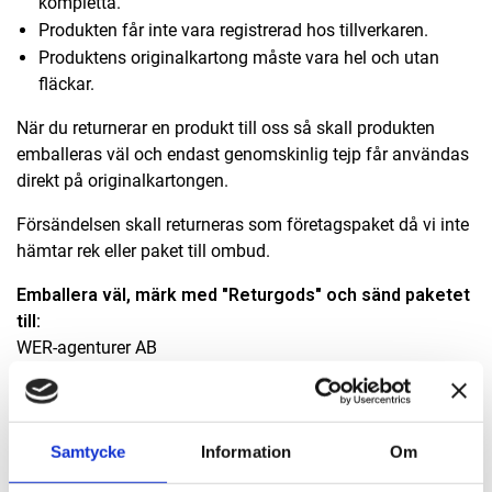
kompletta.
Produkten får inte vara registrerad hos tillverkaren.
Produktens originalkartong måste vara hel och utan
fläckar.
När du returnerar en produkt till oss så skall produkten
emballeras väl och endast genomskinlig tejp får användas
direkt på originalkartongen.
Försändelsen skall returneras som företagspaket då vi inte
hämtar rek eller paket till ombud.
Emballera väl, märk med "Returgods" och sänd paketet
till:
WER-agenturer AB
Elementvägen 7
702 27 Örebro
Samtycke
Information
Om