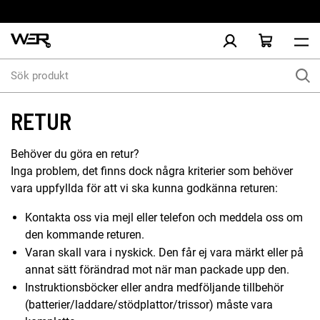
Sök
produkt
RETUR
Behöver du göra en retur?
Inga problem, det finns dock några kriterier som behöver
vara uppfyllda för att vi ska kunna godkänna returen:
Kontakta oss via mejl eller telefon och meddela oss om
den kommande returen.
Varan skall vara i nyskick. Den får ej vara märkt eller på
annat sätt förändrad mot när man packade upp den.
Instruktionsböcker eller andra medföljande tillbehör
(batterier/laddare/stödplattor/trissor) måste vara