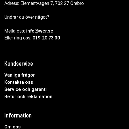
Adress: Elementvägen 7, 702 27 Örebro
Undrar du över något?
Mejla oss:
info@wer.se
Eller ring oss:
019-20 73 30
Kundservice
Vanliga frågor
Kontakta oss
Service och garanti
Retur och reklamation
Information
Om oss