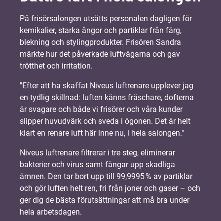
På frisörsalongen utsätts personalen dagligen för
kemikalier, starka ångor och partiklar från färg,
blekning och stylingprodukter. Frisören Sandra
märkte hur det påverkade luftvägarna och gav
trötthet och irritation.
"Efter att ha skaffat Niveus luftrenare upplever jag
en tydlig skillnad: luften känns fräschare, dofterna
är svagare och både vi frisörer och våra kunder
slipper huvudvärk och sveda i ögonen. Det är helt
klart en renare luft här inne nu, i hela salongen."
Niveus luftrenare filtrerar i tre steg, eliminerar
bakterier och virus samt fångar upp skadliga
ämnen. Den tar bort upp till 99,9995 % av partiklar
och gör luften helt ren, fri från joner och gaser – och
ger dig de bästa förutsättningar att må bra under
hela arbetsdagen.