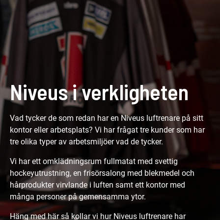
Niveus i verkligheten
Vad tycker de som redan har en Niveus luftrenare på sitt
kontor eller arbetsplats? Vi har frågat tre kunder som har
tre olika typer av arbetsmiljöer vad de tycker.
Vi har ett omklädningsrum fullmatat med svettig
hockeyutrustning, en frisörsalong med blekmedel och
hårprodukter virvlande i luften samt ett kontor med
många personer på gemensamma ytor.
Häng med här så kollar vi hur Niveus luftrenare har