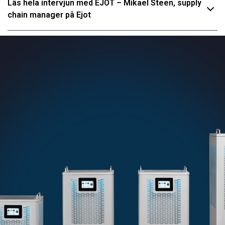
Läs hela intervjun med EJOT – Mikael Steen, supply
chain manager på Ejot