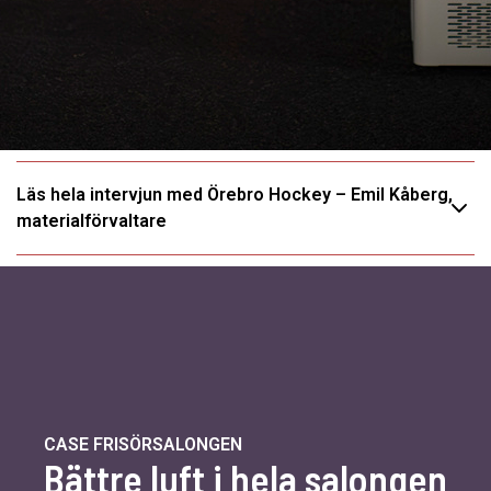
Läs hela intervjun med Örebro Hockey – Emil Kåberg,
materialförvaltare
CASE FRISÖRSALONGEN
Bättre luft i hela salongen