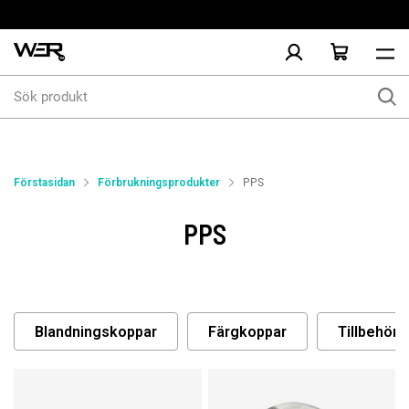
Sök
produkt
Förstasidan
Förbrukningsprodukter
PPS
PPS
Blandningskoppar
Färgkoppar
Tillbehör