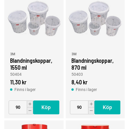
3M
3M
Blandningskoppar,
Blandningskoppar,
1550 ml
870 ml
50404
50403
11,30 kr
8,40 kr
Finns i lager
Finns i lager
Köp
Köp