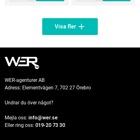
Visa fler
WER-agenturer AB
Adress: Elementvägen 7, 702 27 Örebro
Undrar du över något?
Mejla oss:
info@wer.se
Eller ring oss:
019-20 73 30