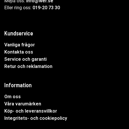
Mejla oss:
info@wer.se
Eller ring oss:
019-20 73 30
Kundservice
Vanliga frågor
Kontakta oss
Service och garanti
Retur och reklamation
Information
Om oss
Våra varumärken
Köp- och leveransvillkor
Integritets- och cookiepolicy