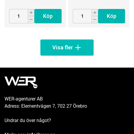
Köp
Köp
Visa fler
WER-agenturer AB
Adress: Elementvägen 7, 702 27 Örebro
Undrar du över något?