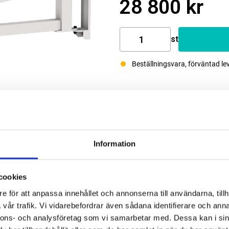
28 800 kr
st
Beställningsvara, förväntad le
Information
cookies
e för att anpassa innehållet och annonserna till användarna, tillh
vår trafik. Vi vidarebefordrar även sådana identifierare och anna
nnons- och analysföretag som vi samarbetar med. Dessa kan i sin