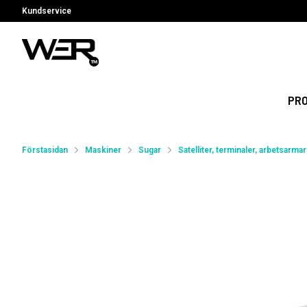
Kundservice
PR
Förstasidan
Maskiner
Sugar
Satelliter, terminaler, arbetsarmar