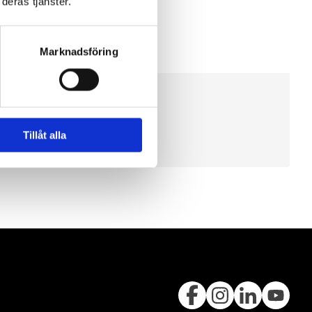
deras tjänster.
Marknadsföring
Tillåt alla