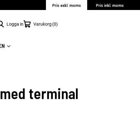
Pris exkl. moms
Pris inkl. moms
Logga in
Varukorg
0
EN
med terminal