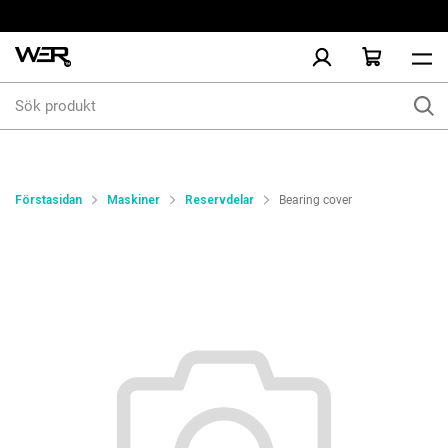
Sök
produkt
Förstasidan
Maskiner
Reservdelar
Bearing cover