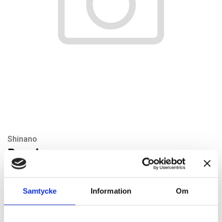
Shinano
Bearing cover
Artikelnr: SI242-24
Rekommenderat pris: 24.00 kr
Samtycke
Information
Om
24 kr