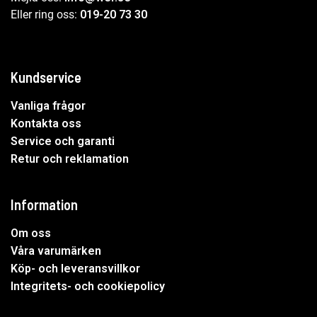
Eller ring oss:
019-20 73 30
Kundservice
Vanliga frågor
Kontakta oss
Service och garanti
Retur och reklamation
Information
Om oss
Våra varumärken
Köp- och leveransvillkor
Integritets- och cookiepolicy