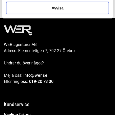
Avvisa
WER-agenturer AB
Adress: Elementvägen 7, 702 27 Örebro
Undrar du över något?
Mejla oss:
info@wer.se
Eller ring oss:
019-20 73 30
Kundservice
Vanliga frågor