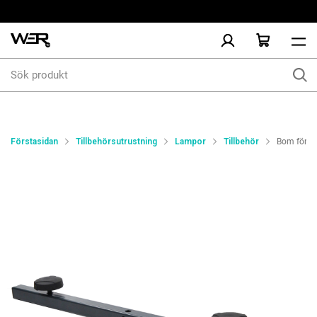
Sök
produkt
Förstasidan
Tillbehörsutrustning
Lampor
Tillbehör
Bom för st