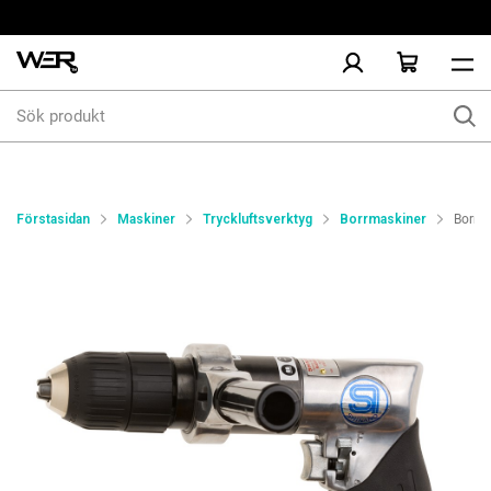
Sök
produkt
Förstasidan
Maskiner
Tryckluftsverktyg
Borrmaskiner
Borrm