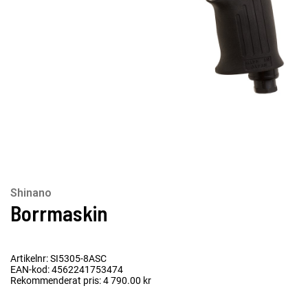
Shinano
Borrmaskin
Artikelnr: SI5305-8ASC
EAN-kod: 4562241753474
Rekommenderat pris: 4 790.00 kr