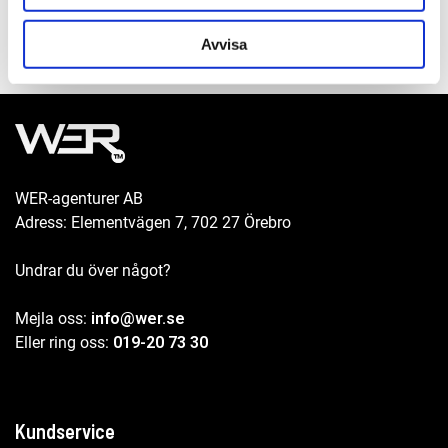
Avvisa
WER-agenturer AB
Adress: Elementvägen 7, 702 27 Örebro
Undrar du över något?
Mejla oss:
info@wer.se
Eller ring oss:
019-20 73 30
Kundservice