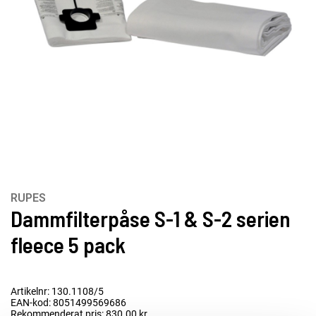
RUPES
Dammfilterpåse S-1 & S-2 serien
fleece 5 pack
Artikelnr: 130.1108/5
EAN-kod: 8051499569686
Rekommenderat pris: 830.00 kr