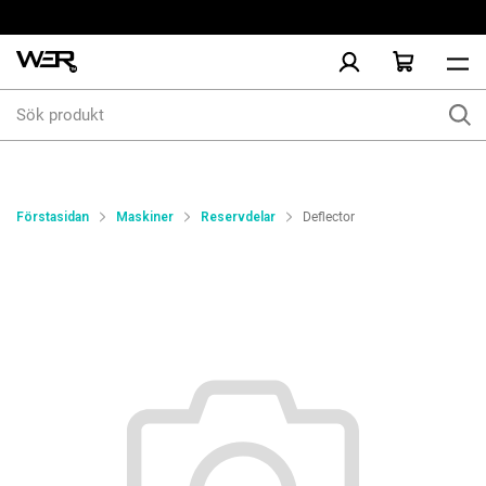
Sök
produkt
Förstasidan
Maskiner
Reservdelar
Deflector