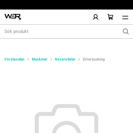
Sök
produkt
Förstasidan
Maskiner
Reservdelar
Drive bushing