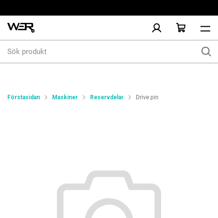
Sök
produkt
Förstasidan
Maskiner
Reservdelar
Drive pin