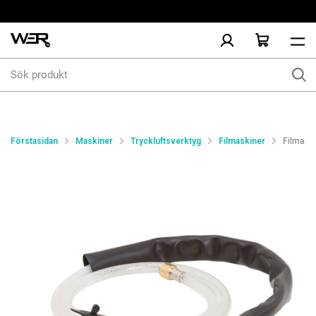
Sök
produkt
Förstasidan
Maskiner
Tryckluftsverktyg
Filmaskiner
Filmask