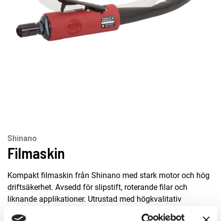
Shinano
Filmaskin
Kompakt filmaskin från Shinano med stark motor och hög
driftsäkerhet. Avsedd för slipstift, roterande filar och
liknande applikationer. Utrustad med högkvalitativ
spännhylsa, ljuddämparslang och isolerat handtag för