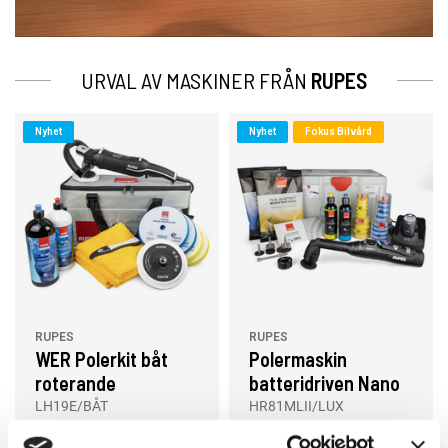
URVAL AV MASKINER FRÅN
RUPES
Nyhet
Nyhet
Fokus Bilvård
RUPES
RUPES
WER Polerkit båt
Polermaskin
roterande
batteridriven Nano
II, LUX-kit
LH19E/BÅT
HR81MLII/LUX
8 800 kr
11 350 kr