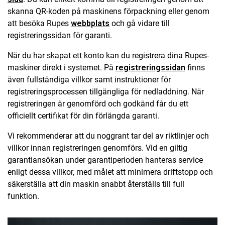
skanna QR-koden på maskinens förpackning eller genom
att besöka Rupes
webbplats
och gå vidare till
registreringssidan för garanti.
När du har skapat ett konto kan du registrera dina Rupes-
maskiner direkt i systemet. På
registreringssidan
finns
även fullständiga villkor samt instruktioner för
registreringsprocessen tillgängliga för nedladdning. När
registreringen är genomförd och godkänd får du ett
officiellt certifikat för din förlängda garanti.
Vi rekommenderar att du noggrant tar del av riktlinjer och
villkor innan registreringen genomförs. Vid en giltig
garantiansökan under garantiperioden hanteras service
enligt dessa villkor, med målet att minimera driftstopp och
säkerställa att din maskin snabbt återställs till full
funktion.