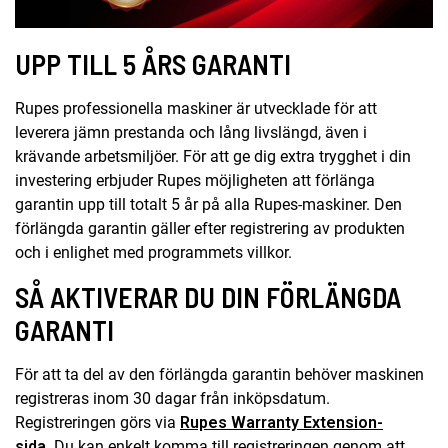
UPP TILL 5 ÅRS GARANTI
Rupes professionella maskiner är utvecklade för att
leverera jämn prestanda och lång livslängd, även i
krävande arbetsmiljöer. För att ge dig extra trygghet i din
investering erbjuder Rupes möjligheten att förlänga
garantin upp till totalt 5 år på alla Rupes-maskiner. Den
förlängda garantin gäller efter registrering av produkten
och i enlighet med programmets villkor.
SÅ AKTIVERAR DU DIN FÖRLÄNGDA
GARANTI
För att ta del av den förlängda garantin behöver maskinen
registreras inom 30 dagar från inköpsdatum.
Registreringen görs via
Rupes Warranty Extension-
sida
. Du kan enkelt komma till registreringen genom att