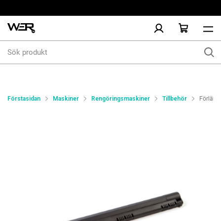
Sök
produkt
Förstasidan
Maskiner
Rengöringsmaskiner
Tillbehör
Förläng