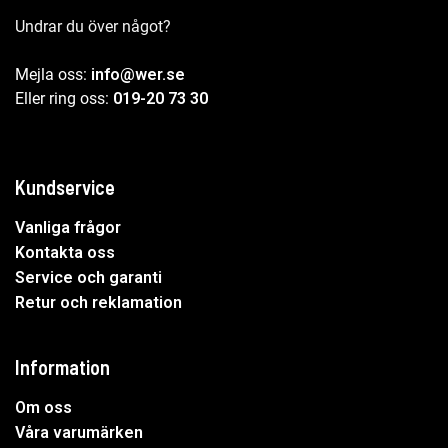
Undrar du över något?
Mejla oss:
info@wer.se
Eller ring oss:
019-20 73 30
Kundservice
Vanliga frågor
Kontakta oss
Service och garanti
Retur och reklamation
Information
Om oss
Våra varumärken