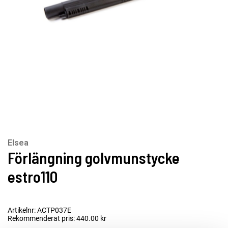
Elsea
Förlängning golvmunstycke
estro110
Artikelnr: ACTP037E
Rekommenderat pris: 440.00 kr