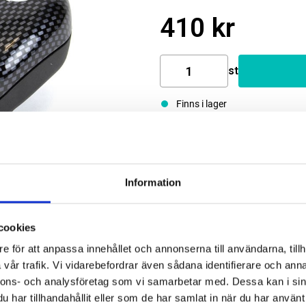
410 kr
st
Finns i lager
Information
cookies
e för att anpassa innehållet och annonserna till användarna, tillh
vår trafik. Vi vidarebefordrar även sådana identifierare och anna
nnons- och analysföretag som vi samarbetar med. Dessa kan i sin
har tillhandahållit eller som de har samlat in när du har använt 