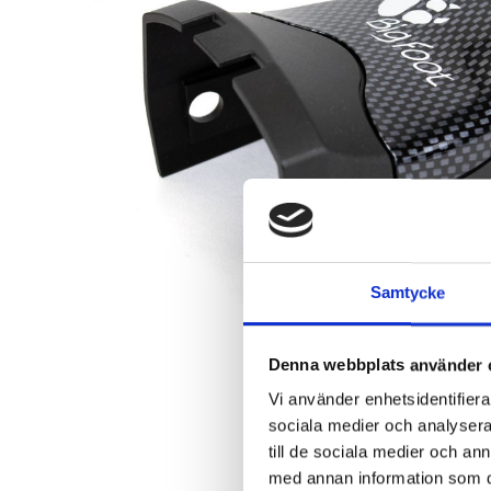
Samtycke
Denna webbplats använder 
Vi använder enhetsidentifierar
sociala medier och analysera 
till de sociala medier och a
med annan information som du 