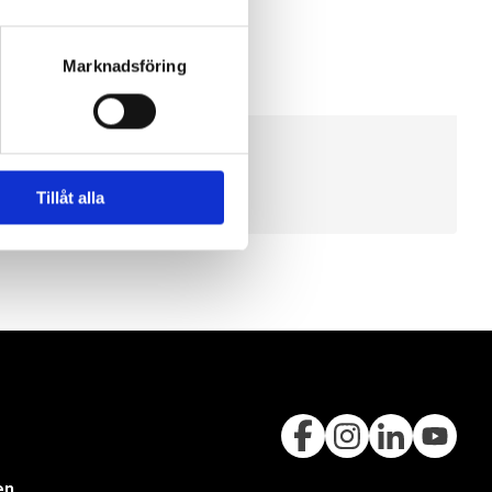
Marknadsföring
Tillåt alla
en