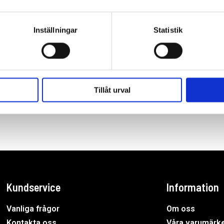
Inställningar
Statistik
till LHR21ES
Tillåt urval
Kundservice
Information
Vanliga frågor
Om oss
Kontakta oss
Våra varumärk