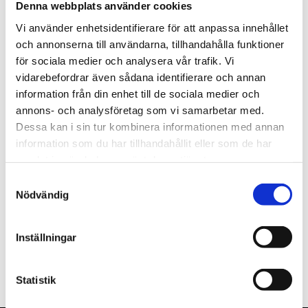
Denna webbplats använder cookies
st
Lägg i varukorgen
Vi använder enhetsidentifierare för att anpassa innehållet
och annonserna till användarna, tillhandahålla funktioner
Finns i lager
för sociala medier och analysera vår trafik. Vi
vidarebefordrar även sådana identifierare och annan
information från din enhet till de sociala medier och
annons- och analysföretag som vi samarbetar med.
Dessa kan i sin tur kombinera informationen med annan
Beskrivning
information som du har tillhandahållit eller som de har
samlat in när du har använt deras tjänster.
Om varumärket
Samtyckesval
Nödvändig
Filer
Inställningar
Statistik