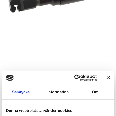
Hålstansningsverktyg
Samtycke
Information
Om
Artikelnr: H4-6
Rekommenderat pris: 11 000.00 kr
11 000 kr
Denna webbplats använder cookies