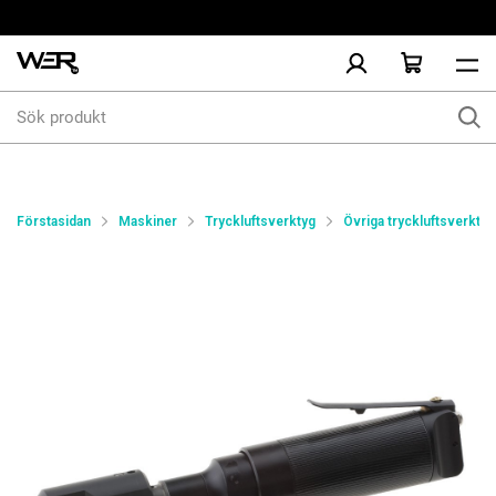
Sök
produkt
Förstasidan
Maskiner
Tryckluftsverktyg
Övriga tryckluftsverktyg