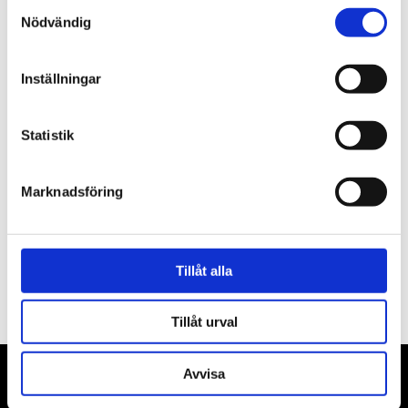
Samtyckesval
Nödvändig
Inställningar
Beskrivning
Statistik
Om varumärket
Marknadsföring
Filer
Tillåt alla
Tillåt urval
Avvisa