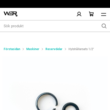
Sök
produkt
Förstasidan
Maskiner
Reservdelar
Hylshållarsats 1/2''