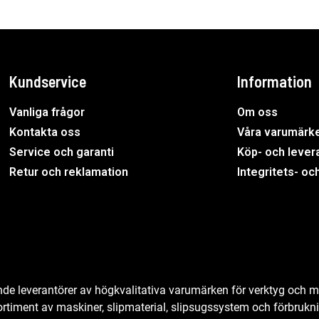
Kundservice
Information
Vanliga frågor
Om oss
Kontakta oss
Våra varumärk
Service och garanti
Köp- och levera
Retur och reklamation
Integritets- oc
ande leverantörer av högkvalitativa varumärken för verktyg och m
sortiment av maskiner, slipmaterial, slipsugssystem och förbrukn