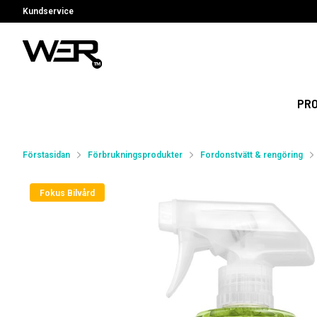
Kundservice
PR
Förstasidan
Förbrukningsprodukter
Fordonstvätt & rengöring
Fokus Bilvård