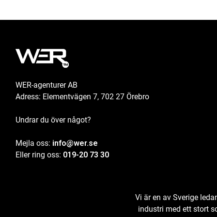
WER-agenturer AB
Adress: Elementvägen 7, 702 27 Örebro
Undrar du över något?
Mejla oss:
info@wer.se
Eller ring oss:
019-20 73 30
Vi är en av Sverige led
industri med ett stort 