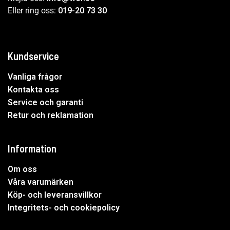
Eller ring oss:
019-20 73 30
Kundservice
Vanliga frågor
Kontakta oss
Service och garanti
Retur och reklamation
Information
Om oss
Våra varumärken
Köp- och leveransvillkor
Integritets- och cookiepolicy