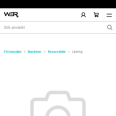
Sök
produkt
Förstasidan
Maskiner
Reservdelar
Låsring