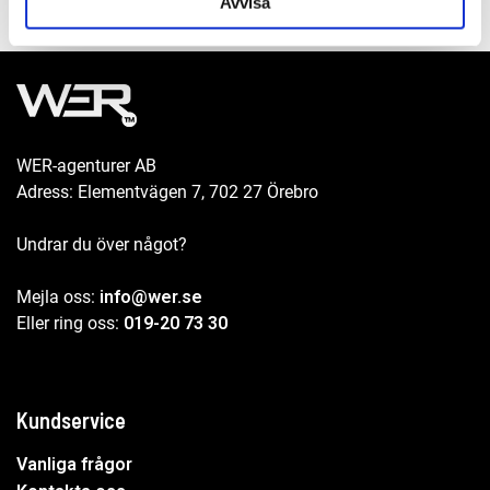
Avvisa
WER-agenturer AB
Adress: Elementvägen 7, 702 27 Örebro
Undrar du över något?
Mejla oss:
info@wer.se
Eller ring oss:
019-20 73 30
Kundservice
Vanliga frågor