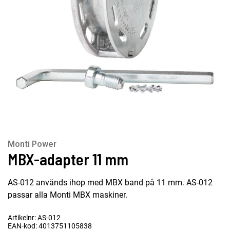
Monti Power
MBX-adapter 11 mm
AS-012 används ihop med MBX band på 11 mm. AS-012
passar alla Monti MBX maskiner.
Artikelnr: AS-012
EAN-kod: 4013751105838