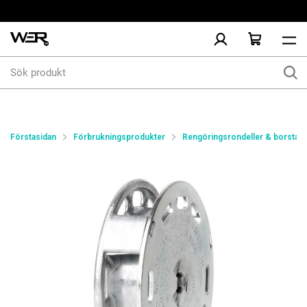
Sök
produkt
Förstasidan
Förbrukningsprodukter
Rengöringsrondeller & borstar