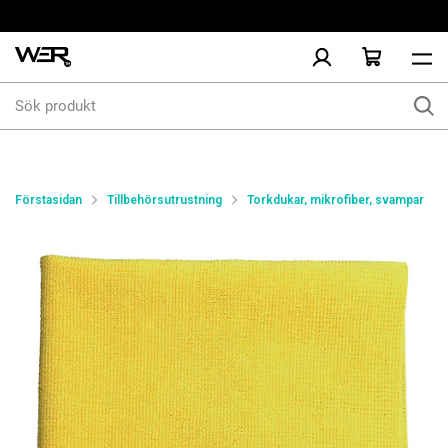
Sök
produkt
Förstasidan
Tillbehörsutrustning
Torkdukar, mikrofiber, svampar