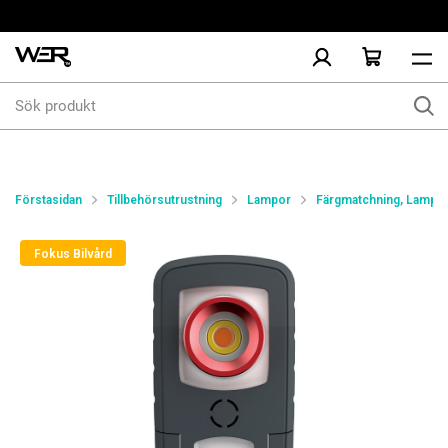
Sök
produkt
Förstasidan
Tillbehörsutrustning
Lampor
Färgmatchning, Lampo
Fokus Bilvård