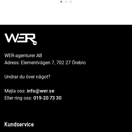
WER-agenturer AB
Adress: Elementvägen 7, 702 27 Örebro
Undrar du över något?
Mejla oss:
info@wer.se
Eller ring oss:
019-20 73 30
Kundservice