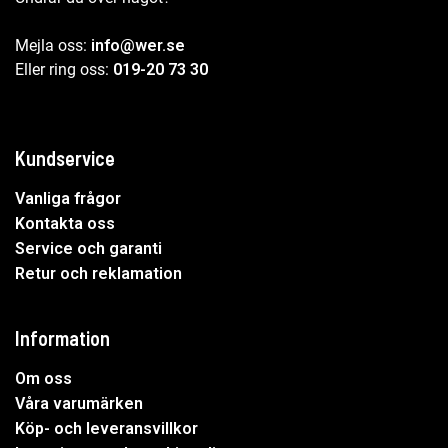
Mejla oss:
info@wer.se
Eller ring oss:
019-20 73 30
Kundservice
Vanliga frågor
Kontakta oss
Service och garanti
Retur och reklamation
Information
Om oss
Våra varumärken
Köp- och leveransvillkor