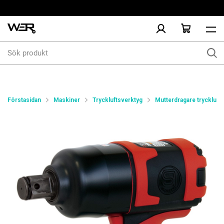
Sök
produkt
Förstasidan
Maskiner
Tryckluftsverktyg
Mutterdragare tryckluft