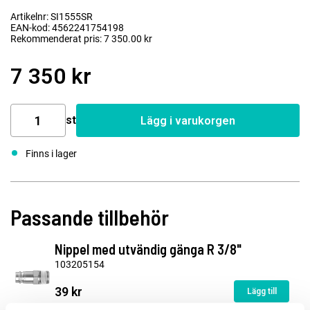
Artikelnr: SI1555SR
EAN-kod: 4562241754198
Rekommenderat pris: 7 350.00 kr
7 350 kr
st
Lägg i varukorgen
Finns i lager
Passande tillbehör
Nippel med utvändig gänga R 3/8"
103205154
39 kr
Lägg till