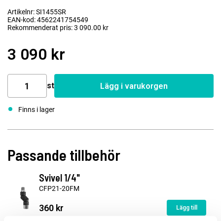
Artikelnr: SI1455SR
EAN-kod: 4562241754549
Rekommenderat pris: 3 090.00 kr
3 090 kr
st
Lägg i varukorgen
Finns i lager
Passande tillbehör
Svivel 1/4"
CFP21-20FM
360 kr
Lägg till