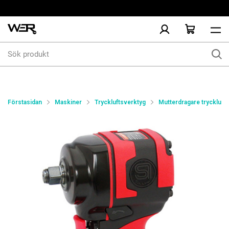
Sök
produkt
Förstasidan
Maskiner
Tryckluftsverktyg
Mutterdragare tryckluft