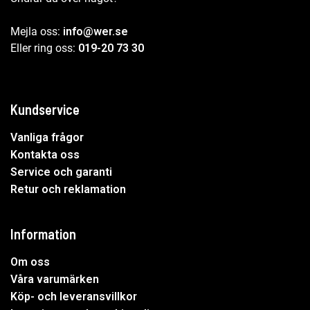
Mejla oss:
info@wer.se
Eller ring oss:
019-20 73 30
Kundservice
Vanliga frågor
Kontakta oss
Service och garanti
Retur och reklamation
Information
Om oss
Våra varumärken
Köp- och leveransvillkor