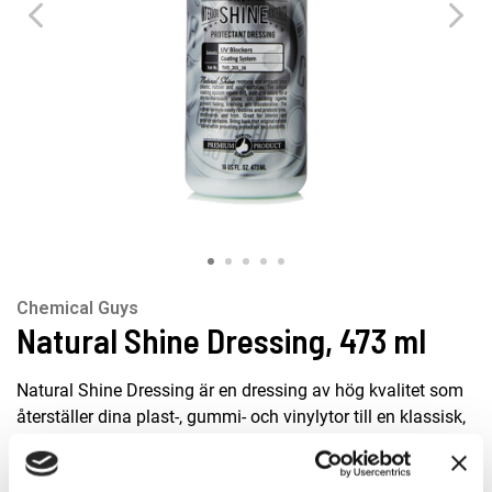
Chemical Guys
Natural Shine Dressing, 473 ml
Natural Shine Dressing är en dressing av hög kvalitet som
återställer dina plast-, gummi- och vinylytor till en klassisk,
matt och fräsch finish. Natural Shine Dressing fungerar
både interiört och exteriört, och dessutom ger den