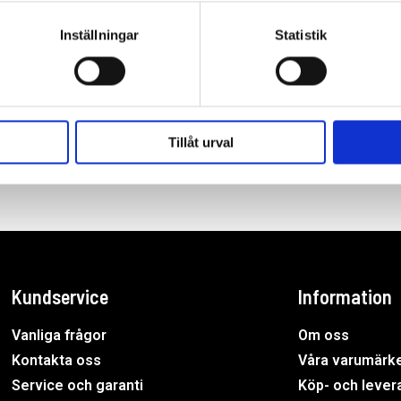
Inställningar
Statistik
Tillåt urval
Kundservice
Information
Vanliga frågor
Om oss
Kontakta oss
Våra varumärk
Service och garanti
Köp- och levera