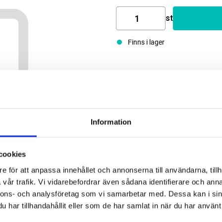
st
Finns i lager
Information
cookies
e för att anpassa innehållet och annonserna till användarna, tillh
vår trafik. Vi vidarebefordrar även sådana identifierare och anna
nnons- och analysföretag som vi samarbetar med. Dessa kan i sin
har tillhandahållit eller som de har samlat in när du har använt 