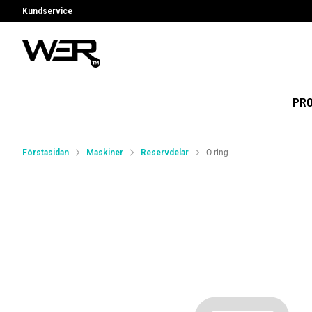
Kundservice
PR
Förstasidan
Maskiner
Reservdelar
O-ring