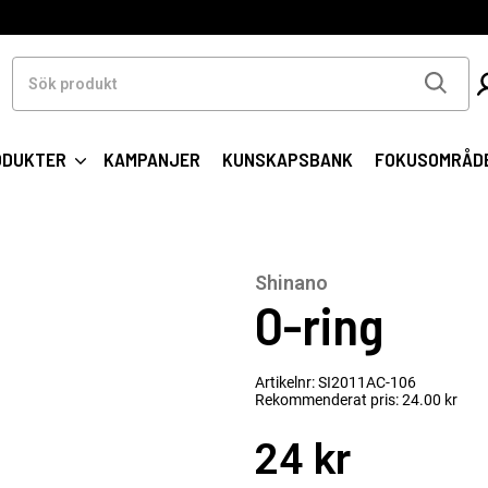
Sök
produkt
ODUKTER
KAMPANJER
KUNSKAPSBANK
FOKUSOMRÅD
Shinano
O-ring
Artikelnr: SI2011AC-106
Rekommenderat pris: 24.00 kr
24 kr