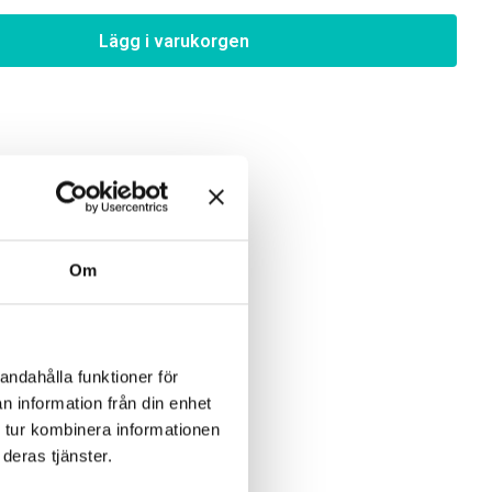
Lägg i varukorgen
Om
andahålla funktioner för
n information från din enhet
 tur kombinera informationen
deras tjänster.