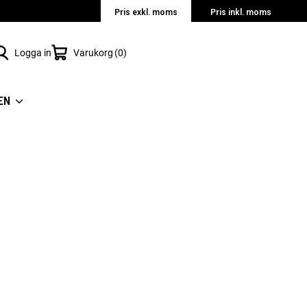
Pris exkl. moms
Pris inkl. moms
Logga in
Varukorg
0
EN