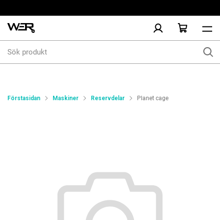
Sök
produkt
Förstasidan
Maskiner
Reservdelar
Planet cage