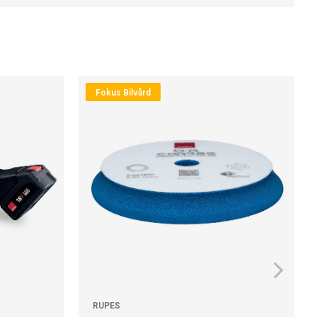
Fokus Bilvård
RUPES