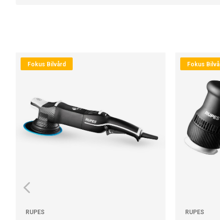
Fokus Bilvård
Fokus Bilvå
RUPES
RUPES