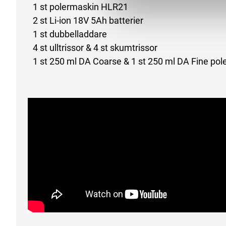
1 st polermaskin HLR21
2 st Li-ion 18V 5Ah batterier
1 st dubbelladdare
4 st ulltrissor & 4 st skumtrissor
1 st 250 ml DA Coarse & 1 st 250 ml DA Fine po