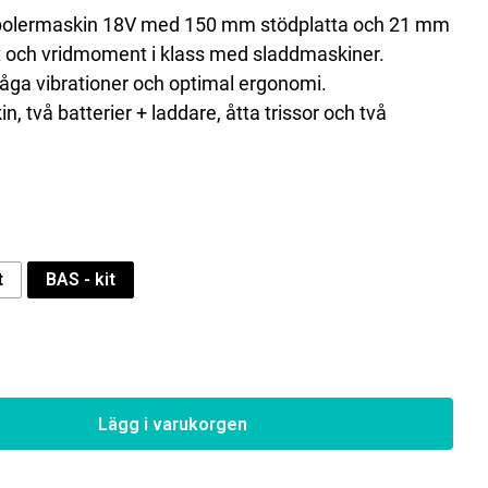
e polermaskin 18V med 150 mm stödplatta och 21 mm
ft och vridmoment i klass med sladdmaskiner.
åga vibrationer och optimal ergonomi.
, två batterier + laddare, åtta trissor och två
t
BAS - kit
Lägg i varukorgen