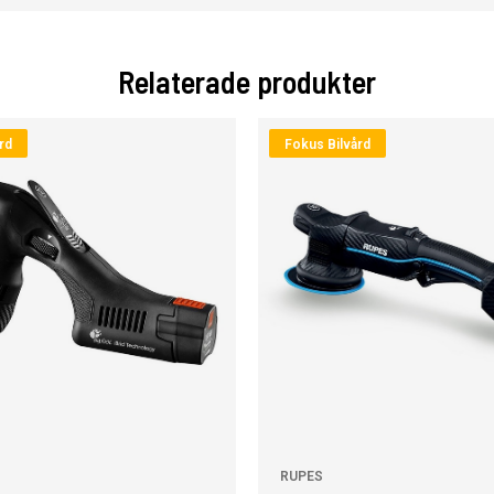
Relaterade produkter
rd
Fokus Bilvård
RUPES