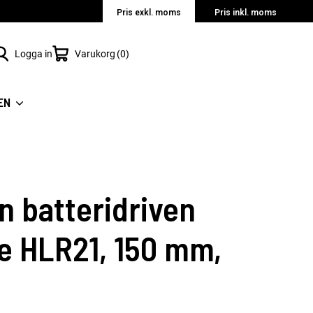
Pris exkl. moms
Pris inkl. moms
Logga in
Varukorg
0
EN
n batteridriven
de HLR21, 150 mm,