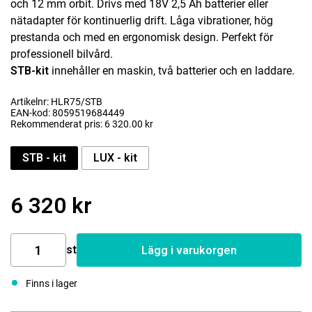
och 12 mm orbit. Drivs med 18V 2,5 Ah batterier eller
nätadapter för kontinuerlig drift. Låga vibrationer, hög
prestanda och med en ergonomisk design. Perfekt för
professionell bilvård.
STB-kit
innehåller en maskin, två batterier och en laddare.
Artikelnr: HLR75/STB
EAN-kod: 8059519684449
Rekommenderat pris: 6 320.00 kr
STB - kit
LUX - kit
6 320 kr
st
Lägg i varukorgen
Finns i lager