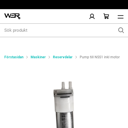
Sök
produkt
Förstasidan
Maskiner
Reservdelar
Pump till NSS1 inkl motor