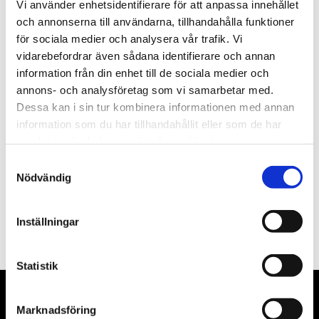
Vi använder enhetsidentifierare för att anpassa innehållet
och annonserna till användarna, tillhandahålla funktioner
st
Lägg i varukorgen
för sociala medier och analysera vår trafik. Vi
vidarebefordrar även sådana identifierare och annan
Finns i lager
information från din enhet till de sociala medier och
annons- och analysföretag som vi samarbetar med.
Dessa kan i sin tur kombinera informationen med annan
information som du har tillhandahållit eller som de har
Beskrivning
samlat in när du har använt deras tjänster.
Samtyckesval
Filer
Nödvändig
Inställningar
Statistik
Marknadsföring