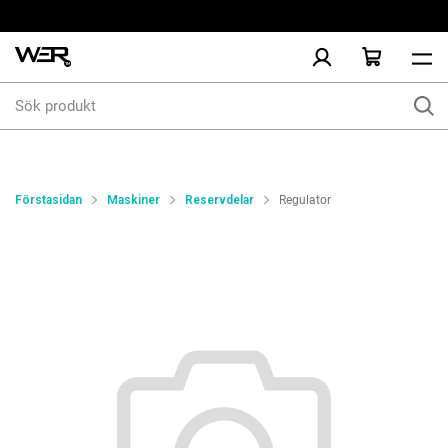
Sök
produkt
Förstasidan
Maskiner
Reservdelar
Regulator