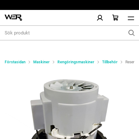
Sök
produkt
Förstasidan
Maskiner
Rengöringsmaskiner
Tillbehör
Reservd