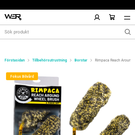
Sök
produkt
Förstasidan
Tillbehörsutrustning
Borstar
Rimpaca Reach Around Ul
Fokus Bilvård