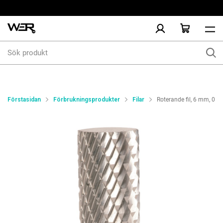
Sök
produkt
Förstasidan
Förbrukningsprodukter
Filar
Roterande fil, 6 mm, 0L