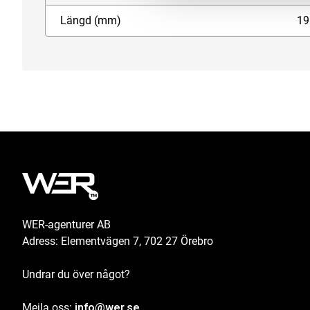
Längd (mm)
19
WER-agenturer AB
Adress: Elementvägen 7, 702 27 Örebro
Undrar du över något?
Mejla oss:
info@wer.se