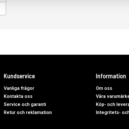
Kundservice
Information
Vanliga frågor
Om oss
Kontakta oss
Våra varumärk
Service och garanti
Köp- och levera
Retur och reklamation
Integritets- oc