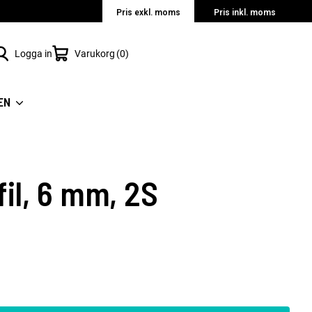
Pris exkl. moms
Pris inkl. moms
Logga in
Varukorg
0
EN
il, 6 mm, 2S