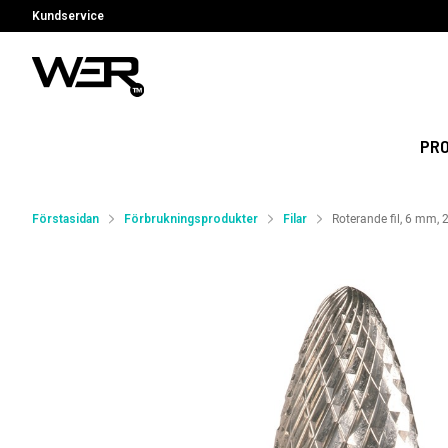
Kundservice
PR
Förstasidan
Förbrukningsprodukter
Filar
Roterande fil, 6 mm, 