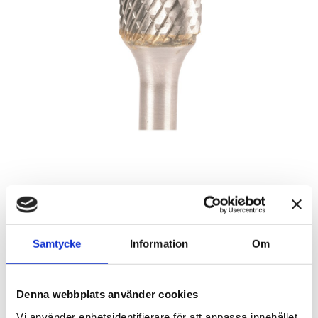
Roterande fil, 6 mm, 2S
Artikelnr: 386827
Samtycke
Information
Om
Rekommenderat pris: 725.00 kr
725 kr
Denna webbplats använder cookies
Vi använder enhetsidentifierare för att anpassa innehållet