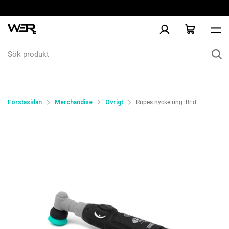
Sök
produkt
Förstasidan
Merchandise
Övrigt
Rupes nyckelring iBrid