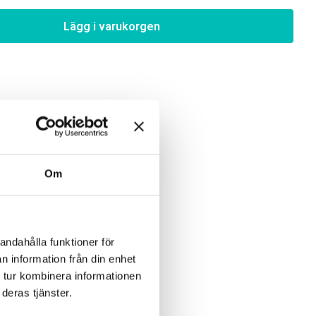
Lägg i varukorgen
Om
andahålla funktioner för
n information från din enhet
 tur kombinera informationen
deras tjänster.