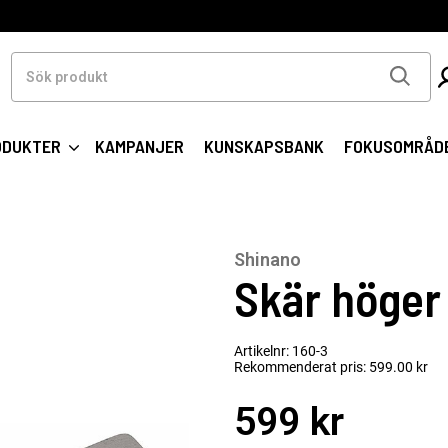
Sök
produkt
ODUKTER
KAMPANJER
KUNSKAPSBANK
FOKUSOMRÅD
Shinano
Skär höger
Artikelnr: 160-3
Rekommenderat pris: 599.00 kr
599 kr