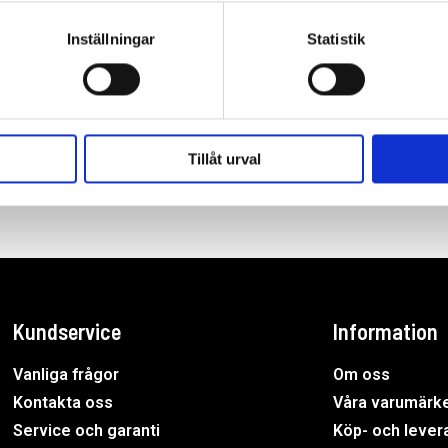
Inställningar
Statistik
Tillåt urval
Kundservice
Information
Vanliga frågor
Om oss
Kontakta oss
Våra varumärk
Service och garanti
Köp- och levera