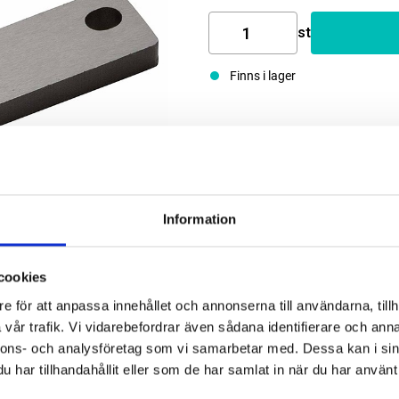
st
Finns i lager
Information
cookies
e för att anpassa innehållet och annonserna till användarna, tillh
vår trafik. Vi vidarebefordrar även sådana identifierare och anna
nnons- och analysföretag som vi samarbetar med. Dessa kan i sin
har tillhandahållit eller som de har samlat in när du har använt 