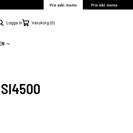
Pris exkl. moms
Pris inkl. moms
Logga in
Varukorg
0
EN
 SI4500